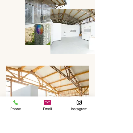
Phone
Email
Instagram