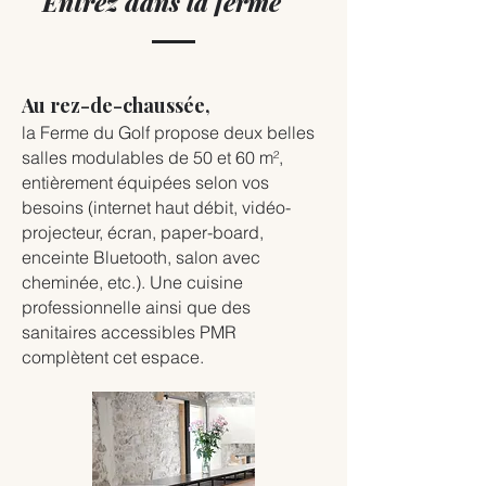
Entrez dans la ferme
Au rez-de-chaussée,
la Ferme du Golf propose deux belles
salles modulables de 50 et 60 m²,
entièrement équipées selon vos
besoins (internet haut débit, vidéo-
projecteur, écran, paper-board,
enceinte Bluetooth, salon avec
cheminée, etc.). Une cuisine
professionnelle ainsi que des
sanitaires accessibles PMR
complètent cet espace.