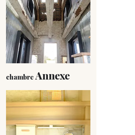
Annexe
chambre