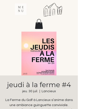
ME
NU
jeudi à la ferme #4
jeu. 30 juil.
  |  
Lancieux
La Ferme du Golf à Lancieux s’anime dans
une ambiance guinguette conviviale.