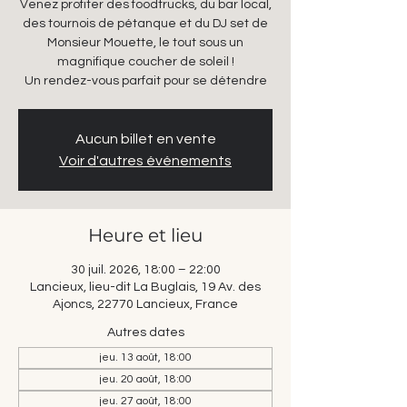
Venez profiter des foodtrucks, du bar local,
des tournois de pétanque et du DJ set de
Monsieur Mouette, le tout sous un
magnifique coucher de soleil !
Un rendez-vous parfait pour se détendre
Aucun billet en vente
Voir d'autres événements
Heure et lieu
30 juil. 2026, 18:00 – 22:00
Lancieux, lieu-dit La Buglais, 19 Av. des
Ajoncs, 22770 Lancieux, France
Autres dates
jeu. 13 août, 18:00
jeu. 20 août, 18:00
jeu. 27 août, 18:00